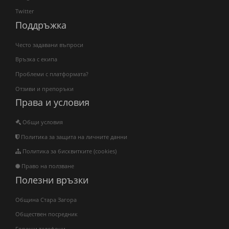
Twitter
Поддръжка
Често задавани въпроси
Връзка с екипа
Проблеми с платформата?
Отзиви и препоръки
Права и условия
Общи условия
Политика за защита на личните данни
Политика за бисквитките (cookies)
Право на ползване
Полезни връзки
Община Стара Загора
Обществен посредник
Горещи телефони