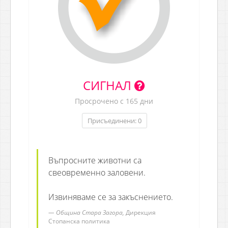
СИГНАЛ
Просрочено с 165 дни
Присъединени: 0
Въпросните животни са
свеовременно заловени.
Извиняваме се за закъснението.
Община Стара Загора,
Дирекция
Стопанска политика