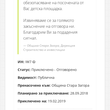
обезопасяване на посочената от
Вас детска площадка.
Извиняваме се за голямото
закъснение на отговора ни.
Благодарим Ви за подадения
сигнал.
Община Стара Загора,
Дирекция
Строителство и инвестиции
ИН:
IW7
Статус:
Приключено - Отговорено
Видимост:
Публична
Пренасочено към:
Община Стара Загора
Планирано за приключване:
28.09.2018
Приключено на:
19.02.2019