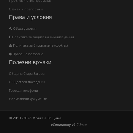
Проблеми с платформата?
Отзиви и препоръки
Права и условия
Общи условия
Политика за защита на личните данни
Политика за бисквитките (cookies)
Право на ползване
Полезни връзки
Община Стара Загора
Обществен посредник
Горещи телефони
Нормативни документи
© 2013 -2026 Моята еОбщина
eCommunity v1.2 beta