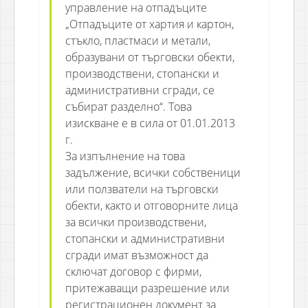
управление на отпадъците
„Отпадъците от хартия и картон,
стъкло, пластмаси и метали,
образувани от търговски обекти,
производствени, стопански и
административни сгради, се
събират разделно“. Това
изискване е в сила от 01.01.2013
г.
За изпълнение на това
задължение, всички собственици
или ползватели на търговски
обекти, както и отговорните лица
за всички производствени,
стопански и административни
сгради имат възможност да
сключат договор с фирми,
притежаващи разрешение или
регистрационен документ за