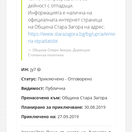
дейност с отпадъци.
Информацията е налична на
официалната интернет страница
на Община Стара Загора на адрес:
https://www.starazagora.bg/bg/upravlenie-
na-otpadatsite
Община Стара Загора,
Дирекция
Стопанска политика
ИН:
Jy7
Статус:
Приключено - Отговорено
Видимост:
Публична
Пренасочено към:
Община Стара Загора
Планирано за приключване:
30.08.2019
Приключено на:
27.09.2019