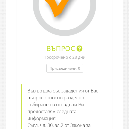
ВЪПРОС
Просрочено с 28 дни
Присъединени: 0
Във връзка със зададения от Вас
въпрос относно разделно
събиране на отпадъци Ви
предоставям следната
информация:
Съгл. чл. 30, ал.2 от Закона за