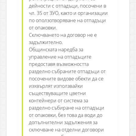
дейности с отпадъци, посочени в
чл. 35 от ЗУО, както и организации
по оползотворяване на отпадъци
от опаковки.
Сключването на договор не е
задължително.
Общинската наредба за
управление на отпадъците
предоставя възможността
разделно събраните отпадъци от
посочените видове обекти да се
изхвърлят използвайки
съществуващите цветни
контейнери от система за
разделно събиране на отпадъци
от опаковки, без това да води до
допълнителни задължения за
сключване на отделни договори