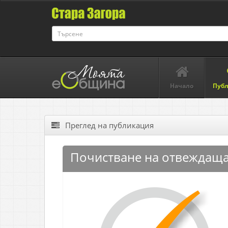
Начало
Пуб
Преглед на публикация
Почистване на отвеждаща 