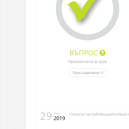
ВЪПРОС
Приключено в срок
Присъединени: 0
29
May
Статусът на публикацията беше 
2019