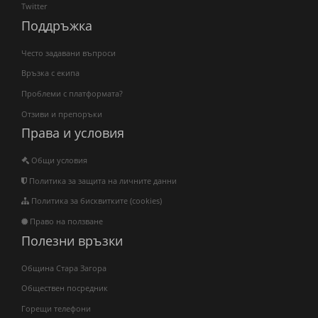
Twitter
Поддръжка
Често задавани въпроси
Връзка с екипа
Проблеми с платформата?
Отзиви и препоръки
Права и условия
Общи условия
Политика за защита на личните данни
Политика за бисквитките (cookies)
Право на ползване
Полезни връзки
Община Стара Загора
Обществен посредник
Горещи телефони