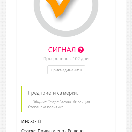
СИГНАЛ
Просрочено с 102 дни
Присъединени: 0
Предприети са мерки.
Община Стара Загора,
Дирекция
Стопанска политика
ИН:
Xt7
Статус:
Приключено - Решено