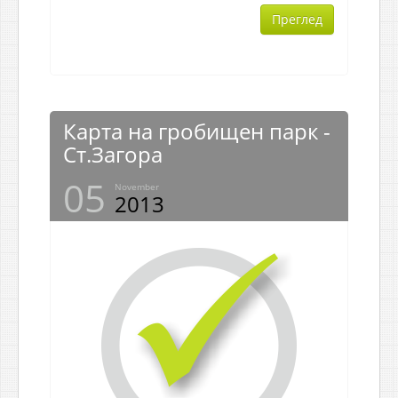
Преглед
Карта на гробищен парк -
Ст.Загора
05
November
2013