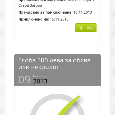
Стара Загора
Планирано за приключване:
16.11.2013
Приключено на:
15.11.2013
Преглед
Глоба 500 лева за обява
или некролог
09
November
2013