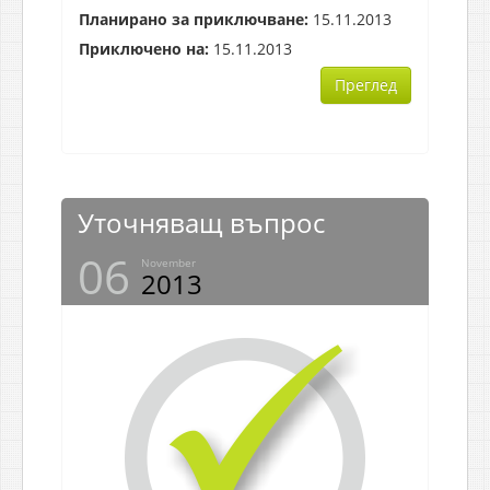
Планирано за приключване:
15.11.2013
Приключено на:
15.11.2013
Преглед
Уточняващ въпрос
06
November
2013