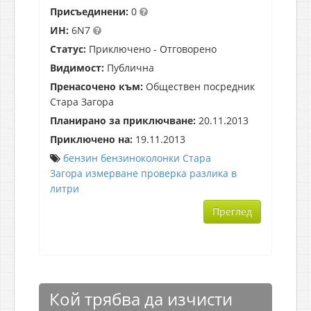
Присъединени:
0
ИН:
6N7
Статус:
Приключено - Отговорено
Видимост:
Публична
Пренасочено към:
Обществен посредник
Стара Загора
Планирано за приключване:
20.11.2013
Приключено на:
19.11.2013
бензин
бензиноколонки
Стара
Загора
измерване
проверка
разлика в
литри
Преглед
Кой трябва да изчисти