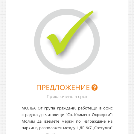
ПРЕДЛОЖЕНИЕ
Приключено в срок
МОЛБА Oт група граждани, работещи в офис
сградата до читалище "Св. Климент Охридски":
Молим да вземете мерки по изграждане на
паркинг, разположен между ЦДГ №7 „Светулка”