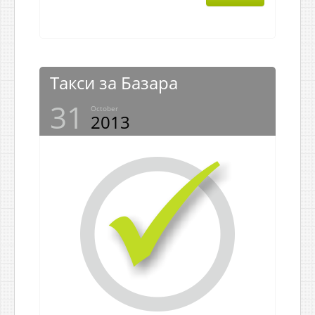
Такси за Базара
31
October
2013