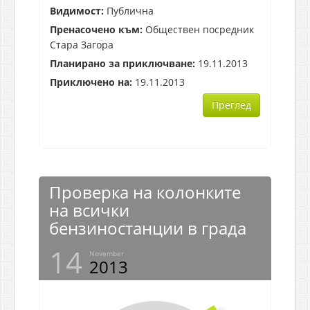
Видимост:
Публична
Пренасочено към:
Обществен посредник
Стара Загора
Планирано за приключване:
19.11.2013
Приключено на:
19.11.2013
Преглед
Проверка на колонките
на всички
бензиностанции в града
14
November
2013