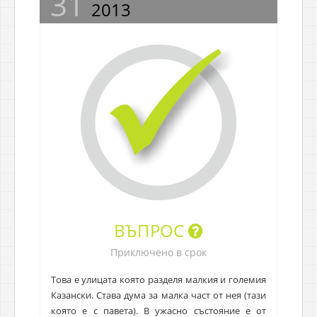
31
2013
ВЪПРОС
Приключено в срок
Това е улицата която разделя малкия и големия
Казански. Става дума за малка част от нея (тази
която е с павета). В ужасно състояние е от