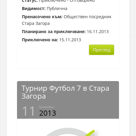
Статус:
Приключено - Отговорено
Видимост:
Публична
Пренасочено към:
Обществен посредник
Стара Загора
Планирано за приключване:
16.11.2013
Приключено на:
15.11.2013
Преглед
Турнир Футбол 7 в Стара
Загора
11
November
2013