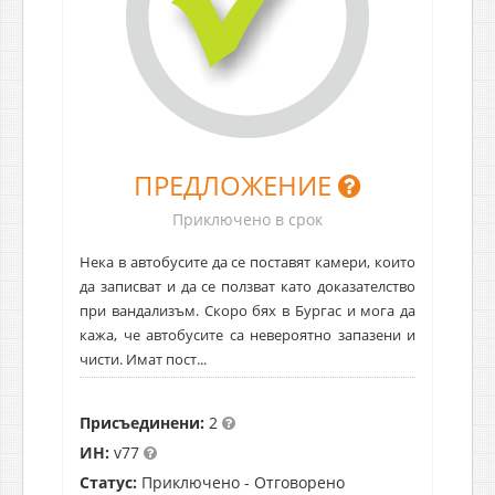
ПРЕДЛОЖЕНИЕ
Приключено в срок
Нека в автобусите да се поставят камери, които
да записват и да се ползват като доказателство
при вандализъм. Скоро бях в Бургас и мога да
кажа, че автобусите са невероятно запазени и
чисти. Имат пост...
Присъединени:
2
ИН:
v77
Статус:
Приключено - Отговорено