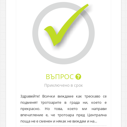
ВЪПРОС
Приключено в срок
Здравейте! Всички виждаме как трескаво се
подменят тротоарите в града ни, което е
прекрасно. Но това, което ми направи
впечатление е, че тротоара пред Централна
поща не е сменен и някак не виждам и на...