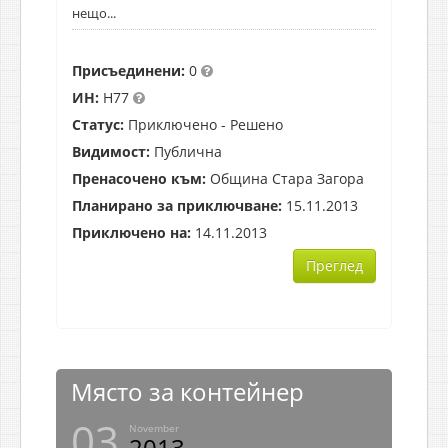
нещо...
Присъединени:
0
ИН:
H77
Статус:
Приключено - Решено
Видимост:
Публична
Пренасочено към:
Община Стара Загора
Планирано за приключване:
15.11.2013
Приключено на:
14.11.2013
Преглед
Място за контейнер
03
November
2013