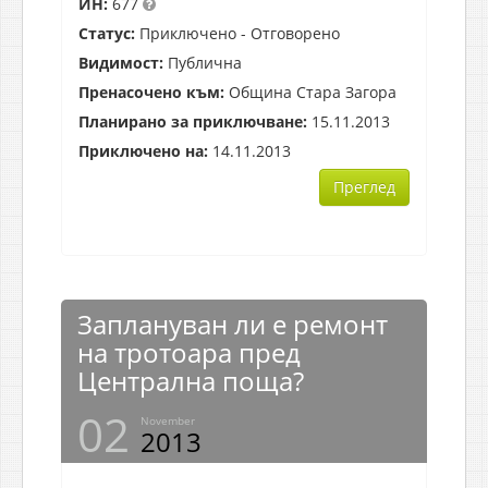
ИН:
677
Статус:
Приключено - Отговорено
Видимост:
Публична
Пренасочено към:
Община Стара Загора
Планирано за приключване:
15.11.2013
Приключено на:
14.11.2013
Преглед
Заплануван ли е ремонт
на тротоара пред
Централна поща?
02
November
2013