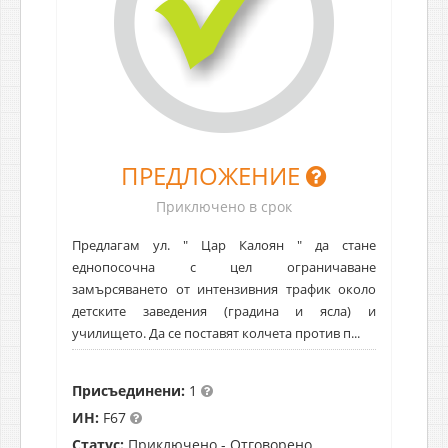
ПРЕДЛОЖЕНИЕ
Приключено в срок
Предлагам ул. " Цар Калоян " да стане
еднопосочна с цел ограничаване
замърсяването от интензивния трафик около
детските заведения (градина и ясла) и
училището. Да се поставят колчета против п...
Присъединени:
1
ИН:
F67
Статус:
Приключено - Отговорено