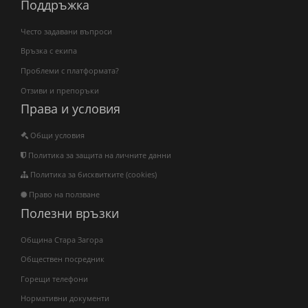
Поддръжка
Често задавани въпроси
Връзка с екипа
Проблеми с платформата?
Отзиви и препоръки
Права и условия
Общи условия
Политика за защита на личните данни
Политика за бисквитките (cookies)
Право на ползване
Полезни връзки
Община Стара Загора
Обществен посредник
Горещи телефони
Нормативни документи