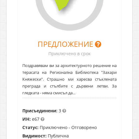
ПРЕДЛОЖЕНИЕ
Приключено в срок
Поздравявам ви за архитектурното решение на
терасата на Регионална Библиотека "Захари
Княжески". Страшно ми харесва стъклената
преграда и стълбите с дървени летви. За
гледката - няма смисъл да...
Присъединени:
3
ИН:
e67
Статус:
Приключено - Отговорено
Видимост:
Публична