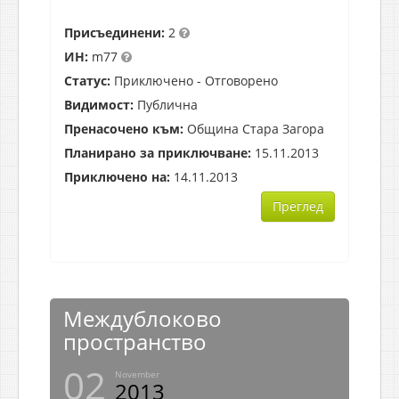
Присъединени:
2
ИН:
m77
Статус:
Приключено - Отговорено
Видимост:
Публична
Пренасочено към:
Община Стара Загора
Планирано за приключване:
15.11.2013
Приключено на:
14.11.2013
Преглед
Междублоково
пространство
02
November
2013