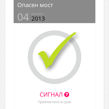
Опасен мост
04
November
2013
СИГНАЛ
Приключено в срок