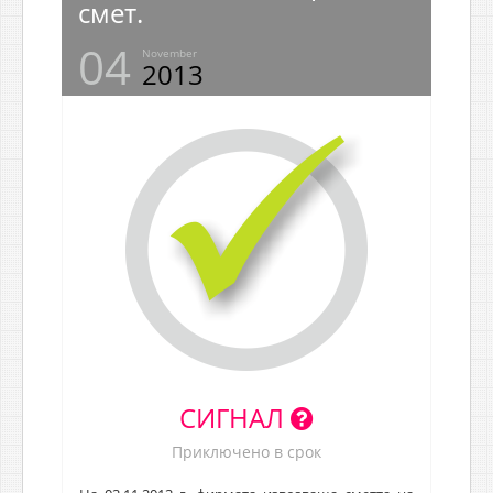
смет.
04
November
2013
СИГНАЛ
Приключено в срок