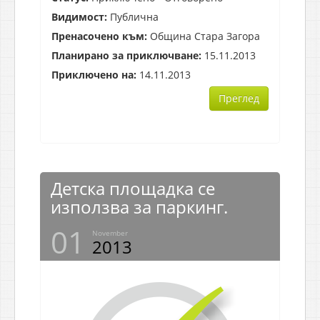
Видимост:
Публична
Пренасочено към:
Община Стара Загора
Планирано за приключване:
15.11.2013
Приключено на:
14.11.2013
Преглед
Детска площадка се
използва за паркинг.
01
November
2013