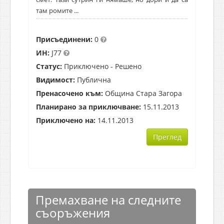
там ромите ...
Присъединени:
0
ИН:
J77
Статус:
Приключено - Решено
Видимост:
Публична
Пренасочено към:
Община Стара Загора
Планирано за приключване:
15.11.2013
Приключено на:
14.11.2013
Преглед
Премахване на следните
съоръжения