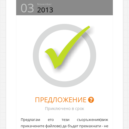
03
November
2013
ПРЕДЛОЖЕНИЕ
Приключено в срок
Предлагам ето тези съоръжения(виж
прикачените файлове) да бъдат премахнати - не