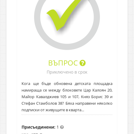
ВЪПРОС
Приключено в срок
Кога ще бъде обновена детската площадка
намираща се между блоковете Цар Калоян 20,
Майор Кавалджиев 105 и 107, Княз Борис 39 и
Стефан Стамболов 38? Бяха направени няколко
подписки от живущите в кварта...
Присъединени:
1