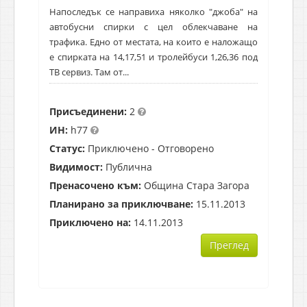
Напоследък се направиха няколко "джоба" на
автобусни спирки с цел облекчаване на
трафика. Едно от местата, на които е наложащо
е спирката на 14,17,51 и тролейбуси 1,26,36 под
ТВ сервиз. Там от...
Присъединени:
2
ИН:
h77
Статус:
Приключено - Отговорено
Видимост:
Публична
Пренасочено към:
Община Стара Загора
Планирано за приключване:
15.11.2013
Приключено на:
14.11.2013
Преглед