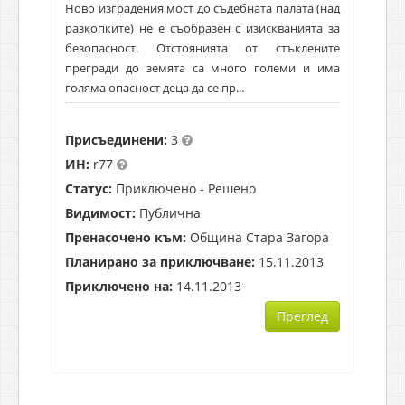
Ново изградения мост до съдебната палата (над
разкопките) не е съобразен с изискванията за
безопасност. Отстоянията от стъклените
прегради до земята са много големи и има
голяма опасност деца да се пр...
Присъединени:
3
ИН:
r77
Статус:
Приключено - Решено
Видимост:
Публична
Пренасочено към:
Община Стара Загора
Планирано за приключване:
15.11.2013
Приключено на:
14.11.2013
Преглед