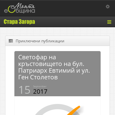
Toggle 
Tog
nav
Приключени публикации
Светофар на
кръстовището на бул.
Патриарх Евтимий и ул.
Ген Столетов
15
September
2017