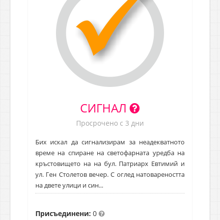
СИГНАЛ
Просрочено с 3 дни
Бих искал да сигнализирам за неадекватното
време на спиране на светофарната уредба на
кръстовището на на бул. Патриарх Евтимий и
ул. Ген Столетов вечер. С оглед натовареността
на двете улици и син...
Присъединени:
0