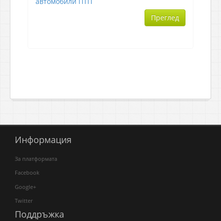
автомобили
ПТП
Преглед
Информация
За платформата
Facebook
Google+
Twitter
Поддръжка