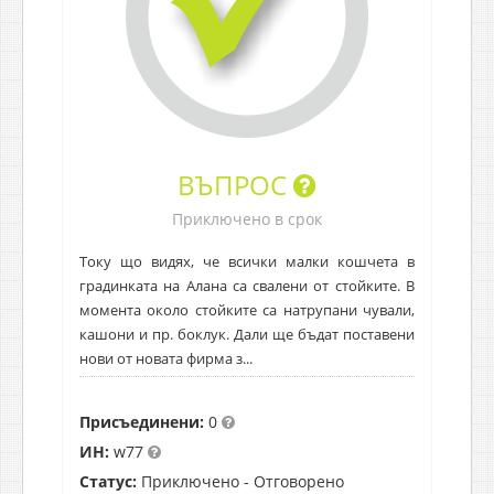
ВЪПРОС
Приключено в срок
Току що видях, че всички малки кошчета в
градинката на Алана са свалени от стойките. В
момента около стойките са натрупани чували,
кашони и пр. боклук. Дали ще бъдат поставени
нови от новата фирма з...
Присъединени:
0
ИН:
w77
Статус:
Приключено - Отговорено