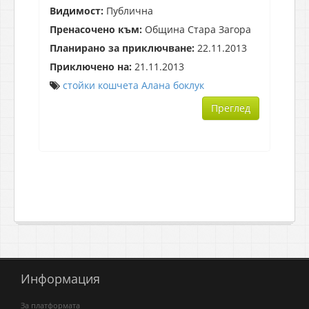
Видимост:
Публична
Пренасочено към:
Община Стара Загора
Планирано за приключване:
22.11.2013
Приключено на:
21.11.2013
стойки
кошчета
Алана
боклук
Преглед
Информация
За платформата