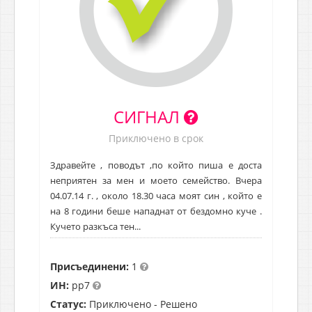
СИГНАЛ
Приключено в срок
Здравейте , поводът ,по който пиша е доста
неприятен за мен и моето семейство. Вчера
04.07.14 г. , около 18.30 часа моят син , който е
на 8 години беше нападнат от бездомно куче .
Кучето разкъса тен...
Присъединени:
1
ИН:
pp7
Статус:
Приключено - Решено