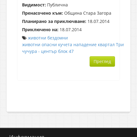
Видимост:
Публична
Пренасочено към:
Община Стара Загора
Планирано за приключване:
18.07.2014
Приключено на:
18.07.2014
животни
бездомни
животни
опасни
кучета
нападение
квартал
Три
чучура - център
блок
47
Преглед
Информация