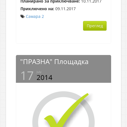
Планирано за приключване:
10.11.2017
Приключено на:
09.11.2017
Самара
2
Преглед
"ПРАЗНА" Площадка
17
July
2014