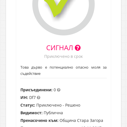
СИГНАЛ
Приключено в срок
Това дърво е потенциално опасно моля за
съдействие
Присъединени:
0
ИН:
Df7
Статус:
Приключено - Решено
Видимост:
Публична
Пренасочено към:
Община Стара Загора