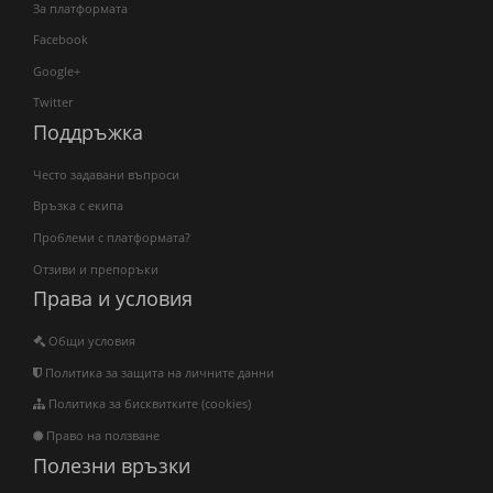
За платформата
Facebook
Google+
Twitter
Поддръжка
Често задавани въпроси
Връзка с екипа
Проблеми с платформата?
Отзиви и препоръки
Права и условия
Общи условия
Политика за защита на личните данни
Политика за бисквитките (cookies)
Право на ползване
Полезни връзки