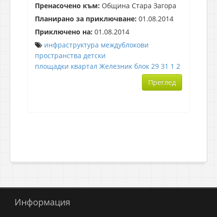
Пренасочено към:
Община Стара Загора
Планирано за приключване:
01.08.2014
Приключено на:
01.08.2014
инфраструктура
междублокови
пространства
детски
площадки
квартал
Железник
блок
29
31
1
2
Преглед
Информация